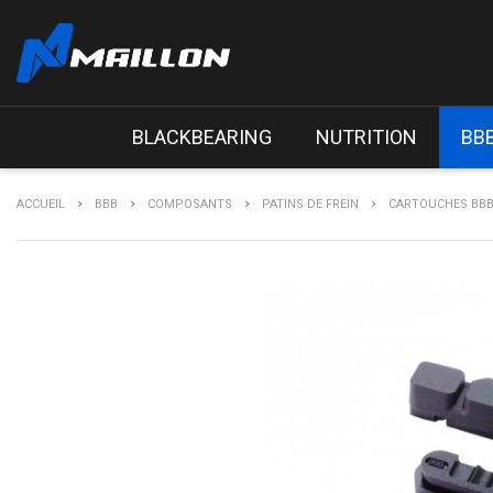
BLACKBEARING
NUTRITION
BB
ACCUEIL
BBB
COMPOSANTS
PATINS DE FREIN
CARTOUCHES BBB 