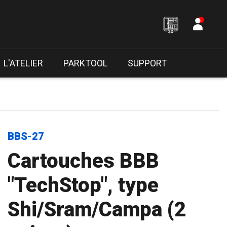
L'ATELIER
PARKTOOL
SUPPORT
BBS-27
Cartouches BBB
"TechStop", type
Shi/Sram/Campa (2