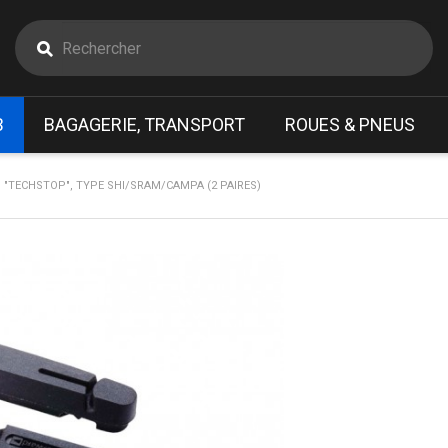
B
BAGAGERIE, TRANSPORT
ROUES & PNEUS
"TECHSTOP", TYPE SHI/SRAM/CAMPA (2 PAIRES)