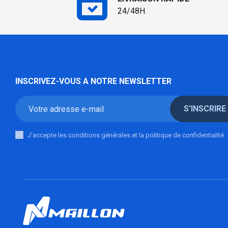
24/48H
INSCRIVEZ-VOUS A NOTRE NEWSLETTER
S'INSCRIRE
J'accepte les conditions générales et la politique de confidentialité