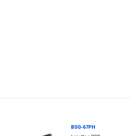
FLAG
BSG-67PH