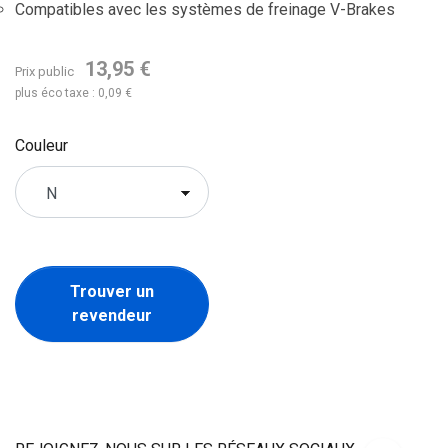
Compatibles avec les systèmes de freinage V-Brakes
13,95 €
Prix public
plus éco taxe : 0,09 €
Couleur
Trouver un
revendeur