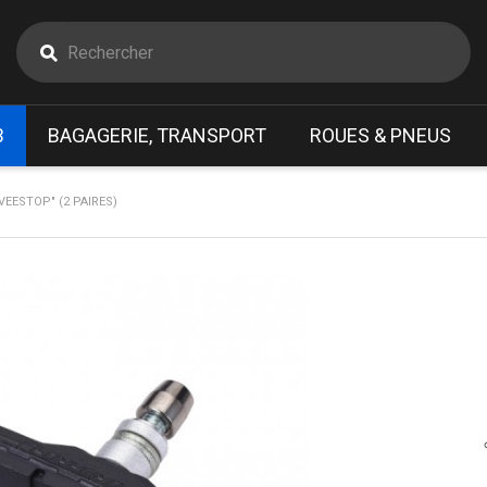
B
BAGAGERIE, TRANSPORT
ROUES & PNEUS
VEESTOP" (2 PAIRES)