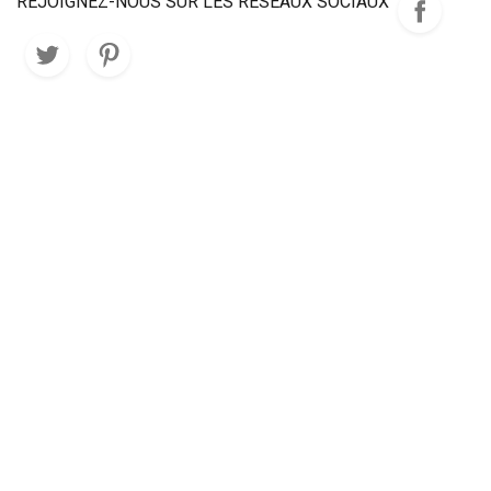
REJOIGNEZ-NOUS SUR LES RÉSEAUX SOCIAUX