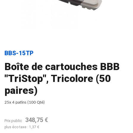
BBS-15TP
Boîte de cartouches BBB
"TriStop", Tricolore (50
paires)
25x 4 patins (100 Qté)
348,75 €
Prix public
plus éco taxe : 1,37 €