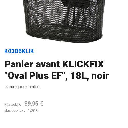
K0386KLIK
Panier avant KLICKFIX
"Oval Plus EF", 18L, noir
Panier pour cintre
39,95 €
Prix public
plus éco taxe : 1,08 €