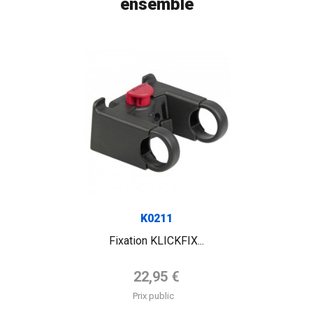
ensemble
FLAG
K0211
Fixation KLICKFIX...
Prix de base
22,95 €
Prix public