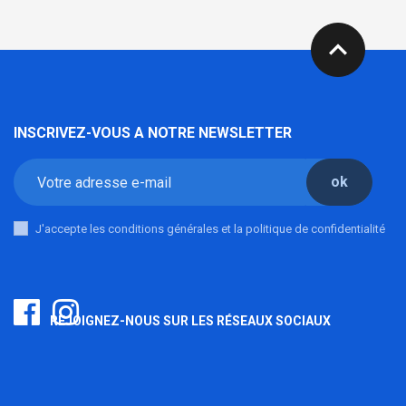
expand_less
INSCRIVEZ-VOUS A NOTRE NEWSLETTER
ok
J'accepte les conditions générales et la politique de confidentialité
REJOIGNEZ-NOUS SUR LES RÉSEAUX SOCIAUX