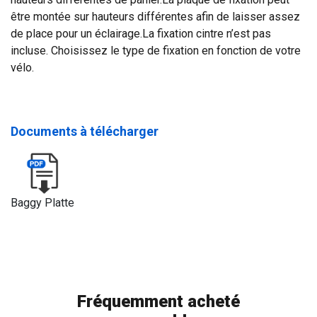
être montée sur hauteurs différentes afin de laisser assez
de place pour un éclairage.La fixation cintre n’est pas
incluse. Choisissez le type de fixation en fonction de votre
vélo.
Documents à télécharger
Baggy Platte
Fréquemment acheté