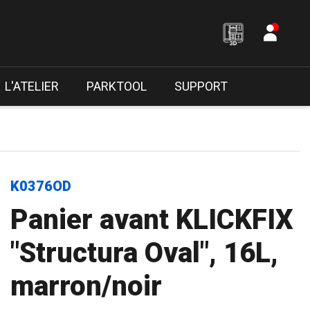
L'ATELIER
PARKTOOL
SUPPORT
K0376OD
Panier avant KLICKFIX
"Structura Oval", 16L,
marron/noir