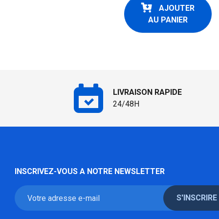
AJOUTER
AU PANIER
LIVRAISON RAPIDE
24/48H
INSCRIVEZ-VOUS A NOTRE NEWSLETTER
S'INSCRIRE