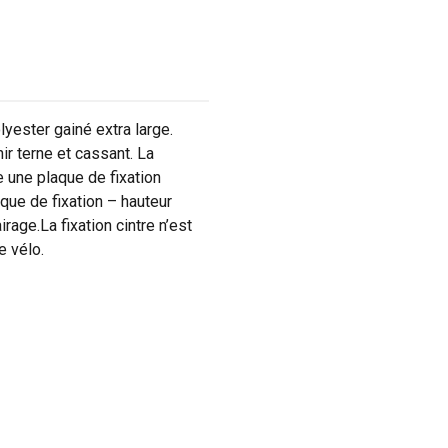
yester gainé extra large.
ir terne et cassant. La
e une plaque de fixation
que de fixation – hauteur
rage.La fixation cintre n’est
e vélo.