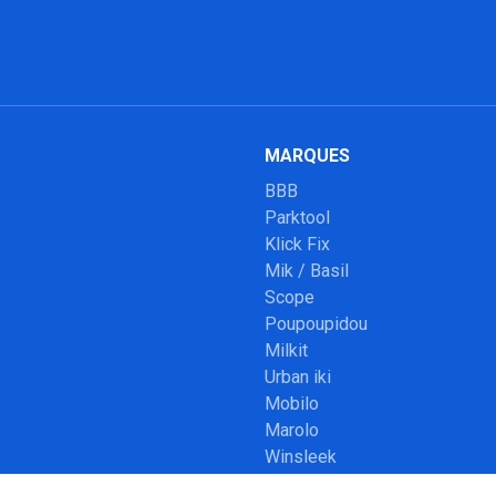
MARQUES
BBB
Parktool
Klick Fix
Mik / Basil
Scope
Poupoupidou
Milkit
Urban iki
Mobilo
Marolo
Winsleek