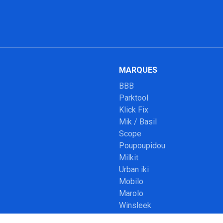
MARQUES
BBB
Parktool
Klick Fix
Mik / Basil
Scope
Poupoupidou
Milkit
Urban iki
Mobilo
Marolo
Winsleek