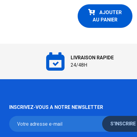
AJOUTER
AU PANIER
LIVRAISON RAPIDE
24/48H
INSCRIVEZ-VOUS A NOTRE NEWSLETTER
S'INSCRIRE