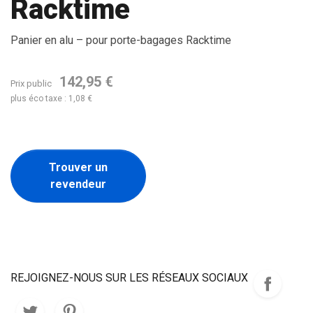
Racktime
Panier en alu – pour porte-bagages Racktime
142,95 €
Prix public
plus éco taxe : 1,08 €
Trouver un
revendeur
REJOIGNEZ-NOUS SUR LES RÉSEAUX SOCIAUX