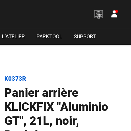
L'ATELIER
PARKTOOL
SUPPORT
K0373R
Panier arrière
KLICKFIX "Aluminio
GT", 21L, noir,