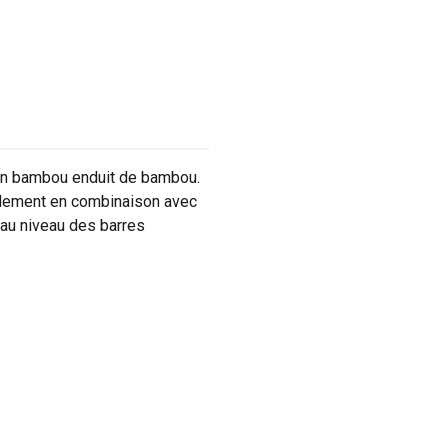
d en bambou enduit de bambou.
ulement en combinaison avec
 au niveau des barres