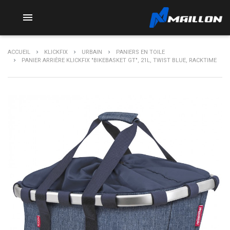

ACCUEIL
KLICKFIX
URBAIN
PANIERS EN TOILE
PANIER ARRIÈRE KLICKFIX "BIKEBASKET GT", 21L, TWIST BLUE, RACKTIME