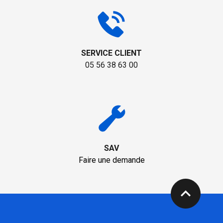
SERVICE CLIENT
05 56 38 63 00
SAV
Faire une demande
expand_less