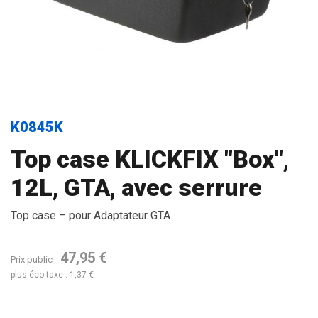
K0845K
Top case KLICKFIX "Box",
12L, GTA, avec serrure
Top case – pour Adaptateur GTA
47,95 €
Prix public
plus éco taxe : 1,37 €