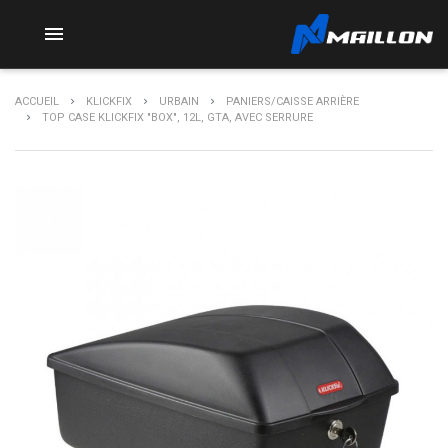

ACCUEIL
KLICKFIX
URBAIN
PANIERS/CAISSE ARRIÈRE
TOP CASE KLICKFIX "BOX", 12L, GTA, AVEC SERRURE