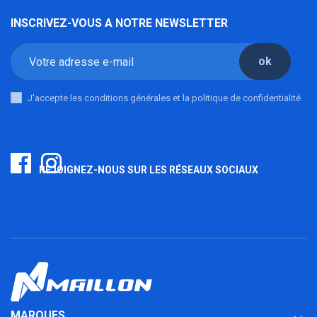
INSCRIVEZ-VOUS A NOTRE NEWSLETTER
ok
J'accepte les conditions générales et la politique de confidentialité
REJOIGNEZ-NOUS SUR LES RÉSEAUX SOCIAUX
MARQUES