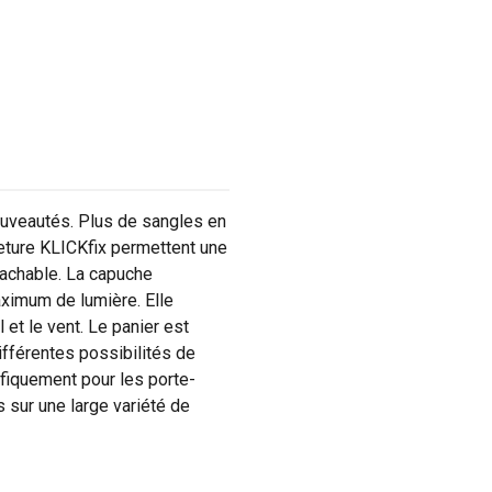
uveautés. Plus de sangles en
eture KLICKfix permettent une
tachable. La capuche
aximum de lumière. Elle
l et le vent. Le panier est
ifférentes possibilités de
ifiquement pour les porte-
 sur une large variété de