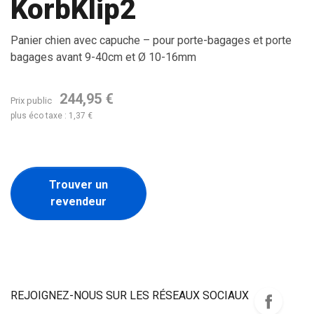
KorbKlip2
Panier chien avec capuche – pour porte-bagages et porte
bagages avant 9-40cm et Ø 10-16mm
244,95 €
Prix public
plus éco taxe : 1,37 €
Trouver un
revendeur
REJOIGNEZ-NOUS SUR LES RÉSEAUX SOCIAUX