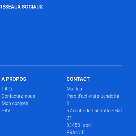
 RÉSEAUX SOCIAUX
A PROPOS
CONTACT
F.A.Q
Maillon
Contactez-nous
Parc d’activités Landotte
Mon compte
II
SAV
57 route de Landotte - Bat
01
33450 Izon
FRANCE