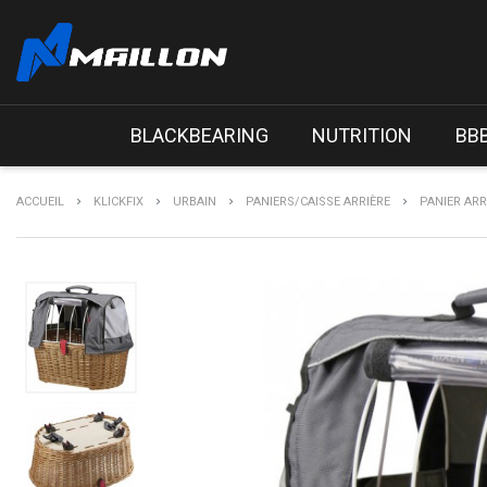
BLACKBEARING
NUTRITION
BB
ACCUEIL
KLICKFIX
URBAIN
PANIERS/CAISSE ARRIÈRE
PANIER ARR