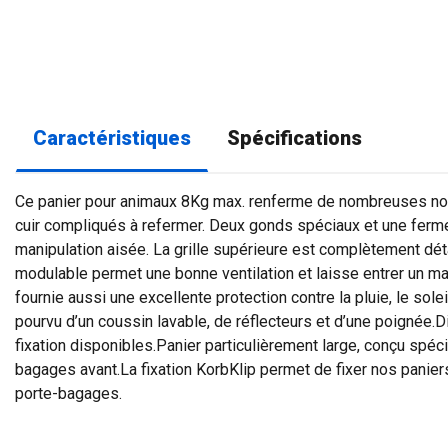
Caractéristiques
Spécifications
Ce panier pour animaux 8Kg max. renferme de nombreuses no
cuir compliqués à refermer. Deux gonds spéciaux et une ferm
manipulation aisée. La grille supérieure est complètement dé
modulable permet une bonne ventilation et laisse entrer un m
fournie aussi une excellente protection contre la pluie, le solei
pourvu d’un coussin lavable, de réflecteurs et d’une poignée.D
fixation disponibles.Panier particulièrement large, conçu spéc
bagages avant.La fixation KorbKlip permet de fixer nos paniers
porte-bagages.