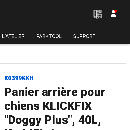
L'ATELIER
PARKTOOL
SUPPORT
K0399KKH
Panier arrière pour
chiens KLICKFIX
"Doggy Plus", 40L,