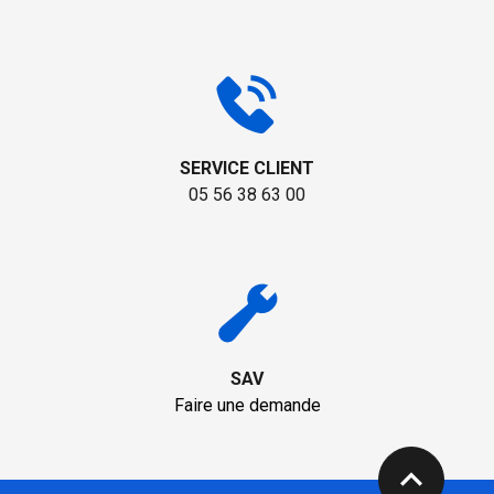
SERVICE CLIENT
05 56 38 63 00
SAV
Faire une demande
expand_less