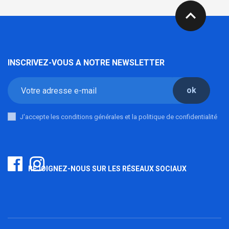
expand_less
INSCRIVEZ-VOUS A NOTRE NEWSLETTER
ok
J'accepte les conditions générales et la politique de confidentialité
REJOIGNEZ-NOUS SUR LES RÉSEAUX SOCIAUX