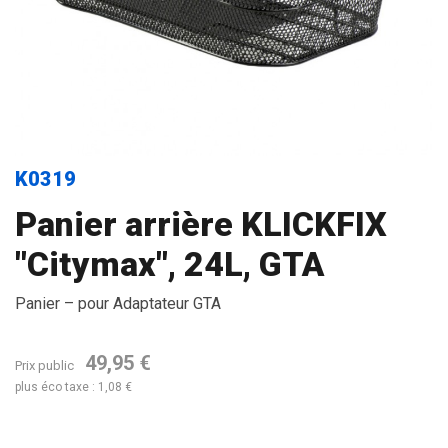
K0319
Panier arrière KLICKFIX
"Citymax", 24L, GTA
Panier – pour Adaptateur GTA
49,95 €
Prix public
plus éco taxe : 1,08 €