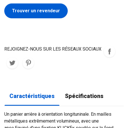
Trouver un revendeur
REJOIGNEZ-NOUS SUR LES RÉSEAUX SOCIAUX
Caractéristiques
Spécifications
Un panier arrière à orientation longituninale. En mailles
métalliques extrêmement volumineux, avec une
anse.Equipé d’une fixation KLICKfix soudée sur le fond,