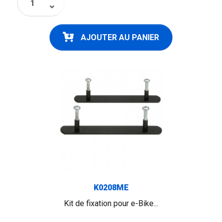
keyboard_arrow_down
AJOUTER AU PANIER
K0208ME
Kit de fixation pour e-Bike...