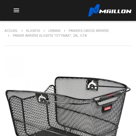

ACCUEIL
KLICKFIX
URBAIN
PANIERS/CAISSE ARRIÈRE
PANIER ARRIÈRE KLICKFIX "CITYMAX", 24L, GTA