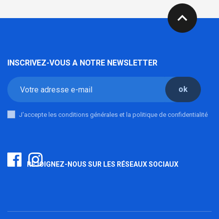
expand_less
INSCRIVEZ-VOUS A NOTRE NEWSLETTER
ok
J'accepte les conditions générales et la politique de confidentialité
REJOIGNEZ-NOUS SUR LES RÉSEAUX SOCIAUX