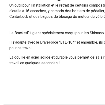
Un outil pour l'installation et le retrait de certains compo
d'outils à 16 encoches, y compris des boîtiers de pédalier
CenterLock et des bagues de blocage de moteur de vélo é
Le BracketPlug est spécialement conçu pour les Shimano 
Il s'adapte avec le DriveForce "BTL-104" et ensemble, ils co
pour ce travail.
La douille en acier solide et durable vous permet de saisir 
travail en quelques secondes !