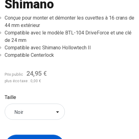
Shimano
Conçue pour monter et démonter les cuvettes à 16 crans de
44 mm extérieur
Compatible avec le modèle BTL-104 DriveForce et une clé
de 24 mm
Compatible avec Shimano Hollowtech II
Compatible Centerlock
24,95 €
Prix public
plus éco taxe : 0,00 €
Taille