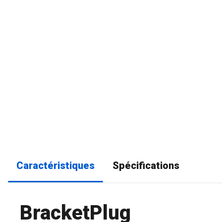
Caractéristiques
Spécifications
BracketPlug