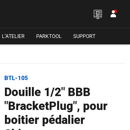
L'ATELIER
PARKTOOL
SUPPORT
BTL-105
Douille 1/2" BBB
"BracketPlug", pour
boitier pédalier