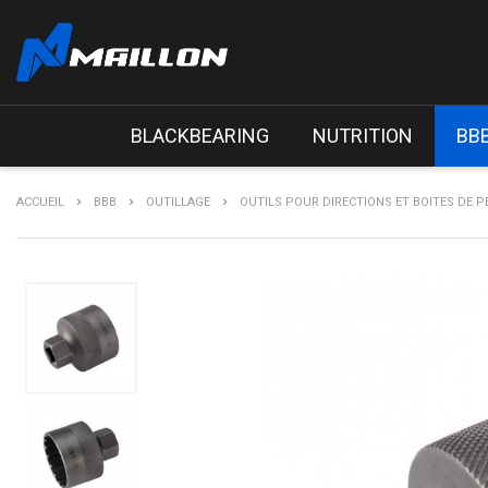
BLACKBEARING
NUTRITION
BB
ACCUEIL
BBB
OUTILLAGE
OUTILS POUR DIRECTIONS ET BOITES DE P