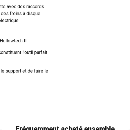
sants avec des raccords
, des freins à disque
lectrique.
Hollowtech II.
nstituent l'outil parfait
le support et de faire le
Fréquemment acheté ensemble