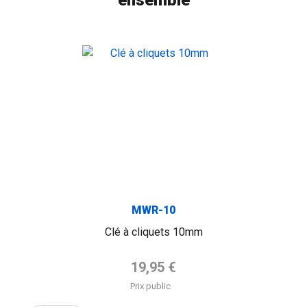
ensemble
MWR-10
Clé à cliquets 10mm
Prix de base
19,95 €
Prix public