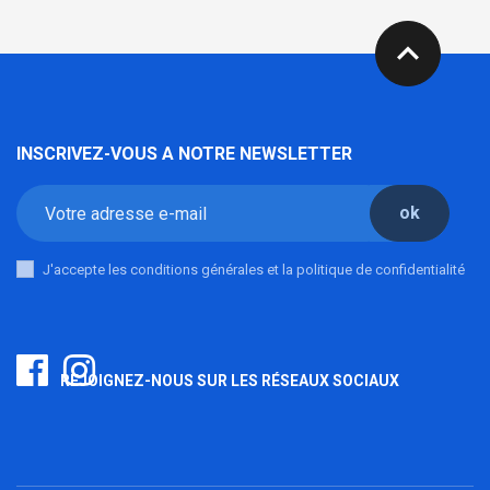
expand_less
INSCRIVEZ-VOUS A NOTRE NEWSLETTER
ok
J'accepte les conditions générales et la politique de confidentialité
REJOIGNEZ-NOUS SUR LES RÉSEAUX SOCIAUX