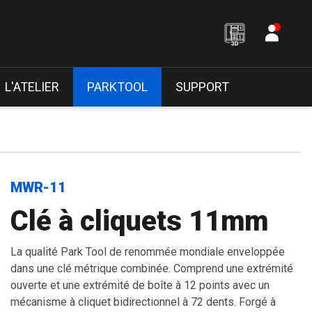
L'ATELIER
PARKTOOL
SUPPORT
MWR-11
Clé à cliquets 11mm
La qualité Park Tool de renommée mondiale enveloppée
dans une clé métrique combinée. Comprend une extrémité
ouverte et une extrémité de boîte à 12 points avec un
mécanisme à cliquet bidirectionnel à 72 dents. Forgé à