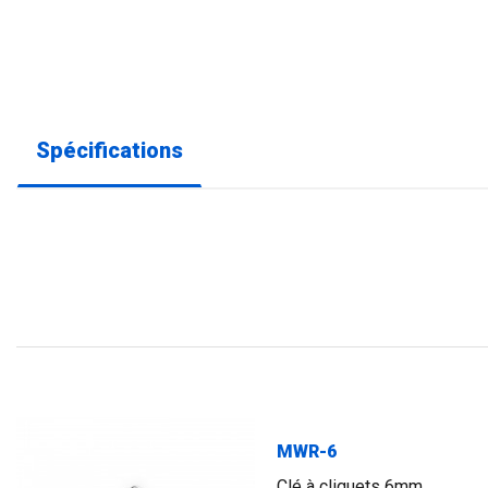
Spécifications
MWR-6
Clé à cliquets 6mm