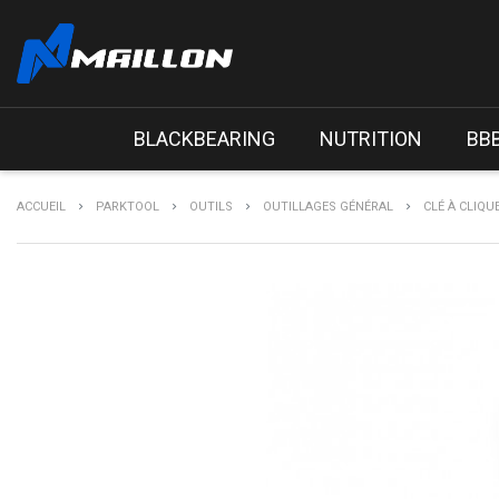
BLACKBEARING
NUTRITION
BB
ACCUEIL
PARKTOOL
OUTILS
OUTILLAGES GÉNÉRAL
CLÉ À CLIQ