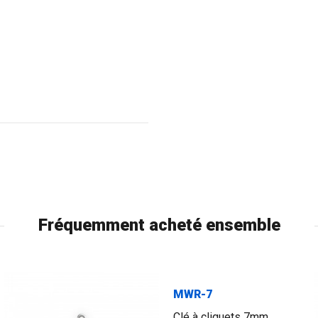
Fréquemment acheté ensemble
MWR-7
Clé à cliquets 7mm