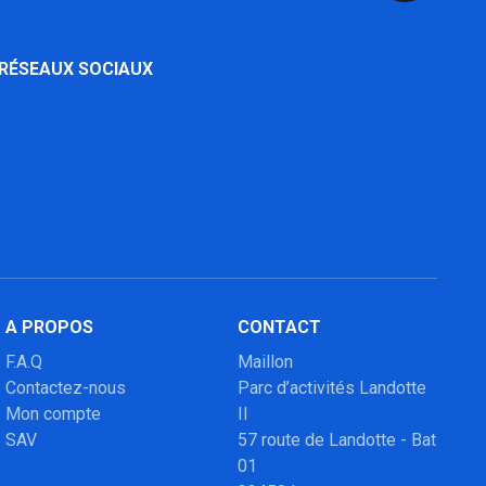
 RÉSEAUX SOCIAUX
A PROPOS
CONTACT
F.A.Q
Maillon
Contactez-nous
Parc d’activités Landotte
Mon compte
II
SAV
57 route de Landotte - Bat
01