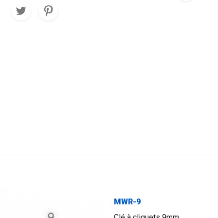
MWR-9
Clé à cliquets 9mm