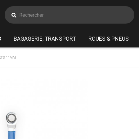
B
BAGAGERIE, TRANSPORT
ROUES & PNEUS
UETS 11MM