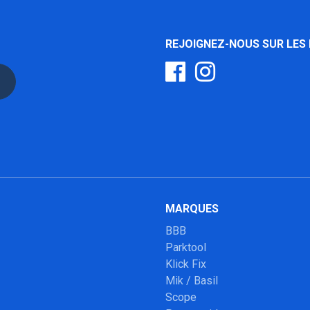
REJOIGNEZ-NOUS SUR LES
MARQUES
BBB
Parktool
Klick Fix
Mik / Basil
Scope