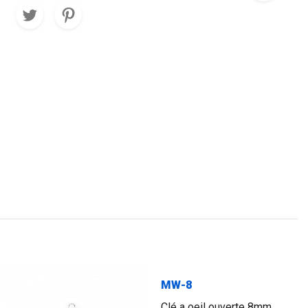
MW-8
Clé a oeil ouverte 8mm