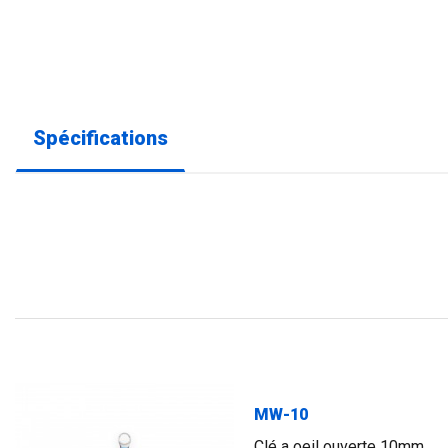
Spécifications
MW-10
Clé a oeil ouverte 10mm