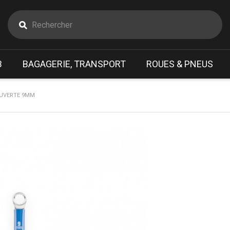
B
BAGAGERIE, TRANSPORT
ROUES & PNEUS
OUVERTE 9MM