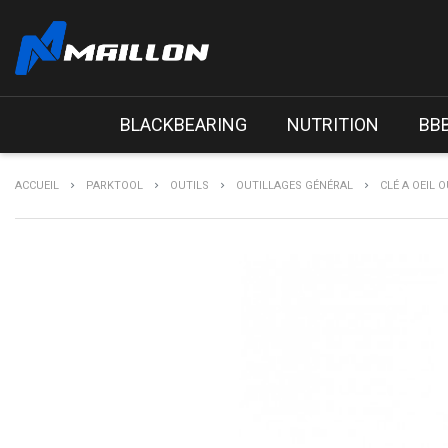
BLACKBEARING
NUTRITION
BB
ACCUEIL
PARKTOOL
OUTILS
OUTILLAGES GÉNÉRAL
CLÉ A OEIL 