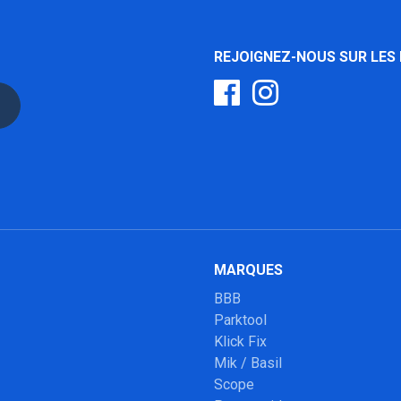
REJOIGNEZ-NOUS SUR LES
MARQUES
BBB
Parktool
Klick Fix
Mik / Basil
Scope