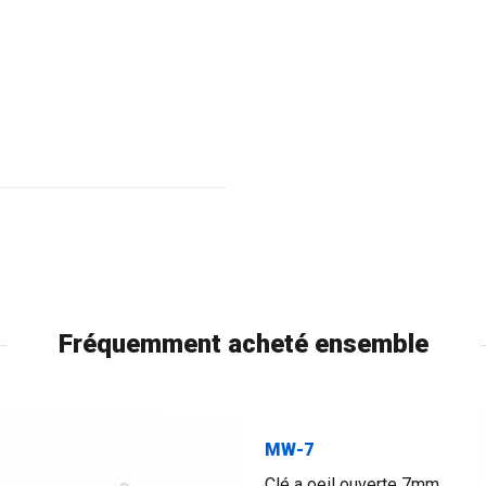
Fréquemment acheté ensemble
MW-7
Clé a oeil ouverte 7mm