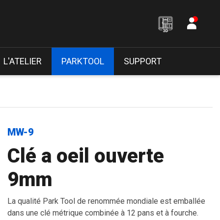
L'ATELIER
PARKTOOL
SUPPORT
MW-9
Clé a oeil ouverte
9mm
La qualité Park Tool de renommée mondiale est emballée
dans une clé métrique combinée à 12 pans et à fourche.