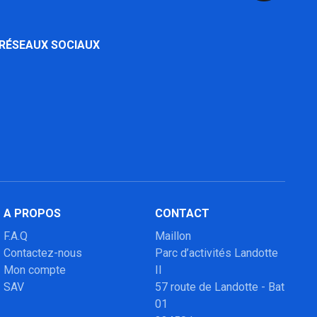
 RÉSEAUX SOCIAUX
A PROPOS
CONTACT
F.A.Q
Maillon
Contactez-nous
Parc d’activités Landotte
Mon compte
II
SAV
57 route de Landotte - Bat
01