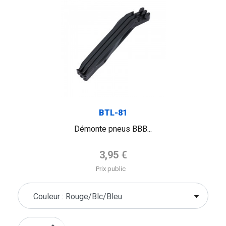
BTL-81
Démonte pneus BBB...
Prix de base
3,95 €
Prix public