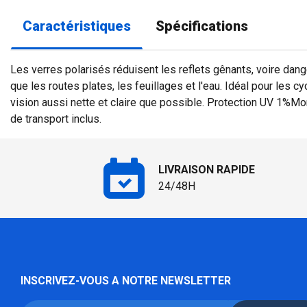
Caractéristiques
Spécifications
Les verres polarisés réduisent les reflets gênants, voire dang
que les routes plates, les feuillages et l'eau. Idéal pour les c
vision aussi nette et claire que possible. Protection UV 1%Mo
de transport inclus.
LIVRAISON RAPIDE
24/48H
INSCRIVEZ-VOUS A NOTRE NEWSLETTER