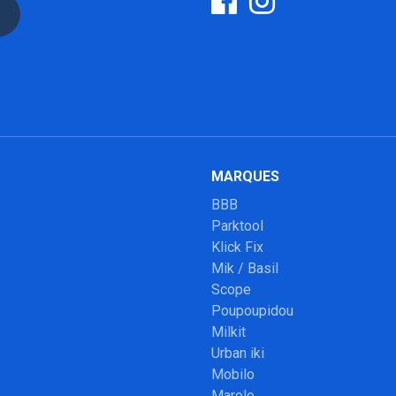
MARQUES
BBB
Parktool
Klick Fix
Mik / Basil
Scope
Poupoupidou
Milkit
Urban iki
Mobilo
Marolo