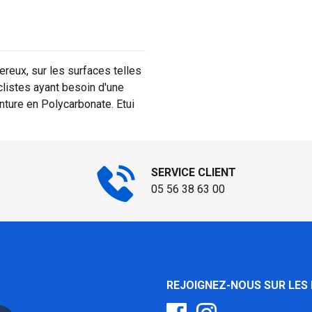
ereux, sur les surfaces telles
yclistes ayant besoin d'une
nture en Polycarbonate. Etui
SERVICE CLIENT
05 56 38 63 00
REJOIGNEZ-NOUS SUR LES