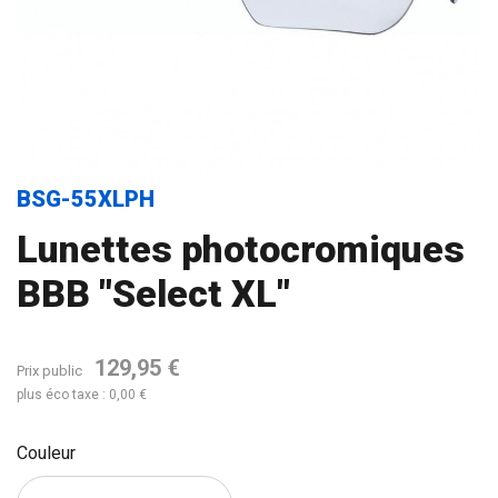
BSG-55XLPH
Lunettes photocromiques
BBB "Select XL"
129,95 €
Prix public
plus éco taxe : 0,00 €
Couleur