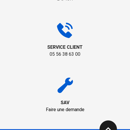
SERVICE CLIENT
05 56 38 63 00
SAV
Faire une demande
expand_less