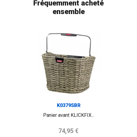
Fréquemment acheté
ensemble
FLAG
K0379SBR
Panier avant KLICKFIX...
Prix de base
74,95 €