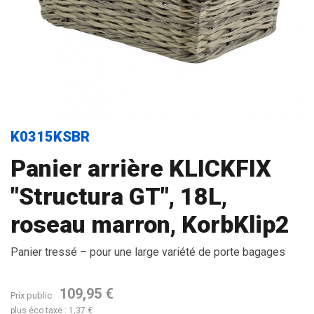
K0315KSBR
Panier arrière KLICKFIX
"Structura GT", 18L,
roseau marron, KorbKlip2
Panier tressé – pour une large variété de porte bagages
109,95 €
Prix public
plus éco taxe : 1,37 €