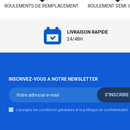
ROULEMENTS DE REMPLACEMENT
ROULEMENT SEMI 
LIVRAISON RAPIDE
24/48H
INSCRIVEZ-VOUS A NOTRE NEWSLETTER
S'INSCRIRE
J'accepte les conditions générales et la politique de confidentialité