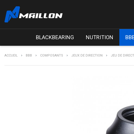
BLACKBEARING
NUTRITION
BB
ACCUEIL
BBB
COMPOSANTS
JEUX DE DIRECTION
JEU DE DIRECT