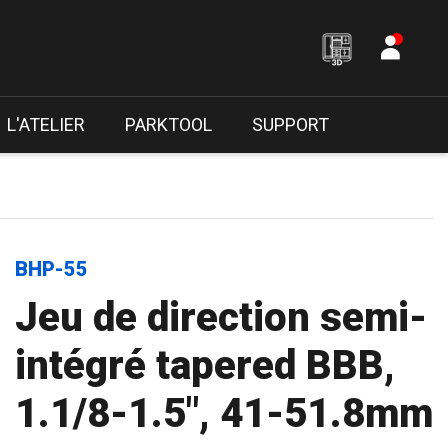
L'ATELIER
PARKTOOL
SUPPORT
BHP-55
Jeu de direction semi-
intégré tapered BBB,
1.1/8-1.5", 41-51.8mm