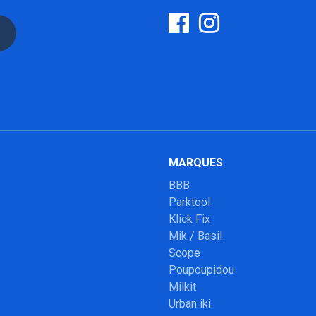
MARQUES
BBB
Parktool
Klick Fix
Mik / Basil
Scope
Poupoupidou
Milkit
Urban iki