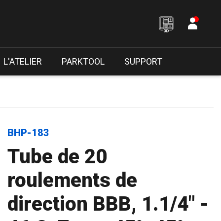
L'ATELIER
PARKTOOL
SUPPORT
BHP-183
Tube de 20
roulements de
direction BBB, 1.1/4" -