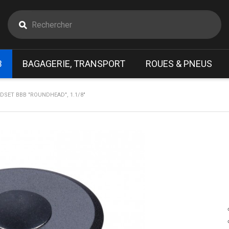
B
BAGAGERIE, TRANSPORT
ROUES & PNEUS
SET BBB "ROUNDHEAD", 1.1/8"