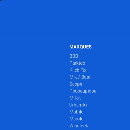
MARQUES
BBB
Parktool
Klick Fix
Mik / Basil
Scope
Poupoupidou
Milkit
Urban iki
Mobilo
Marolo
Winsleek