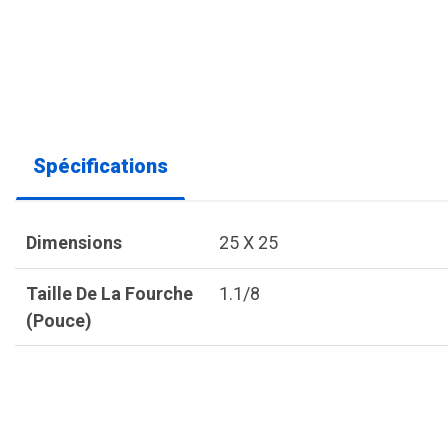
Spécifications
Dimensions
25 X 25
Taille De La Fourche
1.1/8
(pouce)