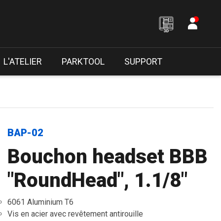
L'ATELIER
PARKTOOL
SUPPORT
BAP-02
Bouchon headset BBB
"RoundHead", 1.1/8"
6061 Aluminium T6
Vis en acier avec revêtement antirouille