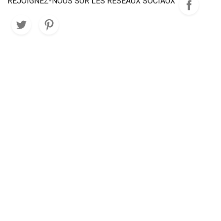
REJOIGNEZ-NOUS SUR LES RÉSEAUX SOCIAUX