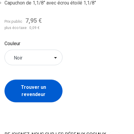
Capuchon de 1,1/8" avec écrou étoilé 1,1/8"
7,95 €
Prix public
plus éco taxe : 0,09 €
Couleur
Trouver un
revendeur