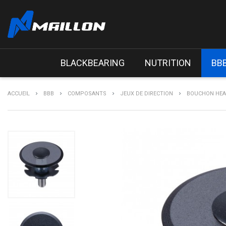
BLACKBEARING
NUTRITION
BB
ACCUEIL
BBB
COMPOSANTS
JEUX DE DIRECTION
BOUCHON HEAD