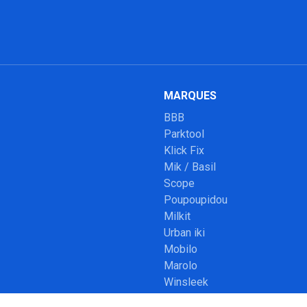
MARQUES
BBB
Parktool
Klick Fix
Mik / Basil
Scope
Poupoupidou
Milkit
Urban iki
Mobilo
Marolo
Winsleek