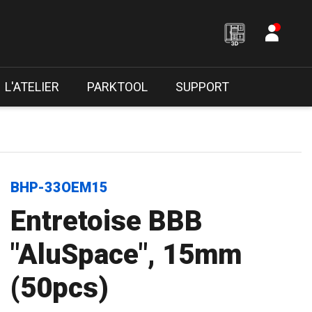
L'ATELIER
PARKTOOL
SUPPORT
BHP-33OEM15
Entretoise BBB
"AluSpace", 15mm
(50pcs)