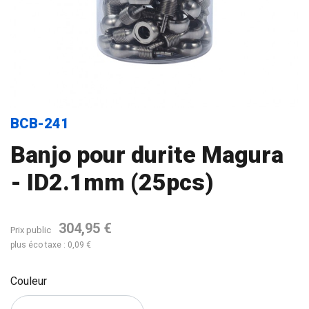
BCB-241
Banjo pour durite Magura
- ID2.1mm (25pcs)
304,95 €
Prix public
plus éco taxe : 0,09 €
Couleur