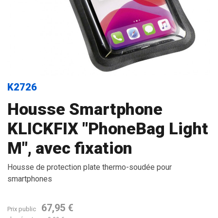
K2726
Housse Smartphone
KLICKFIX "PhoneBag Light
M", avec fixation
Housse de protection plate thermo-soudée pour
smartphones
67,95 €
Prix public