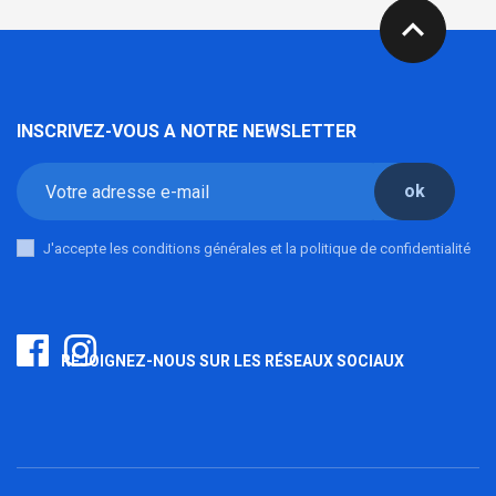
expand_less
INSCRIVEZ-VOUS A NOTRE NEWSLETTER
ok
J'accepte les conditions générales et la politique de confidentialité
REJOIGNEZ-NOUS SUR LES RÉSEAUX SOCIAUX