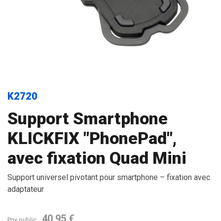
K2720
Support Smartphone
KLICKFIX "PhonePad",
avec fixation Quad Mini
Support universel pivotant pour smartphone – fixation avec
adaptateur
40,95 €
Prix public