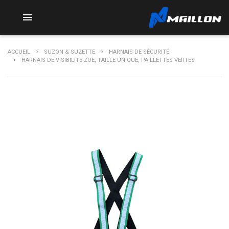

ACCUEIL
SUZON & SUZETTE
HARNAIS DE SÉCURITÉ
HARNAIS DE VISIBILITÉ ZOE, TAILLE UNIQUE, PAILLETTES VERTES