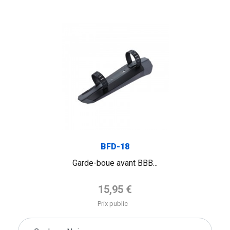
FLAG
BFD-18
Garde-boue avant BBB...
Prix de base
15,95 €
Prix public