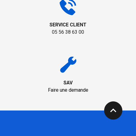
SERVICE CLIENT
05 56 38 63 00
SAV
Faire une demande
expand_less