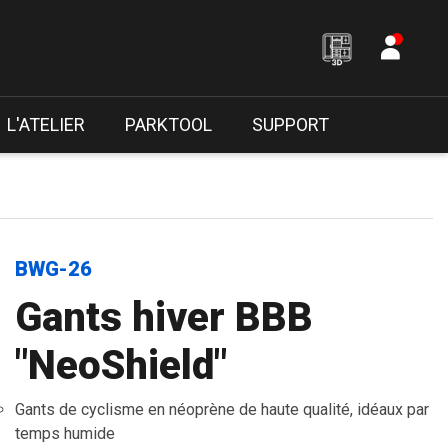
L'ATELIER
PARKTOOL
SUPPORT
BWG-26
Gants hiver BBB
"NeoShield"
Gants de cyclisme en néoprène de haute qualité, idéaux par
temps humide