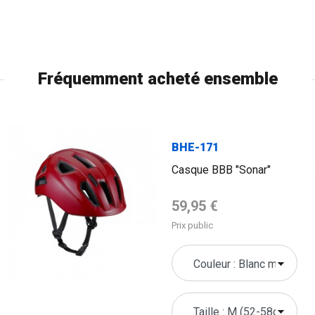
Fréquemment acheté ensemble
BHE-171
Casque BBB "Sonar"
Prix de base
59,95 €
Prix public