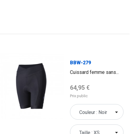
BBW-279
Cuissard femme sans...
Prix de base
64,95 €
Prix public