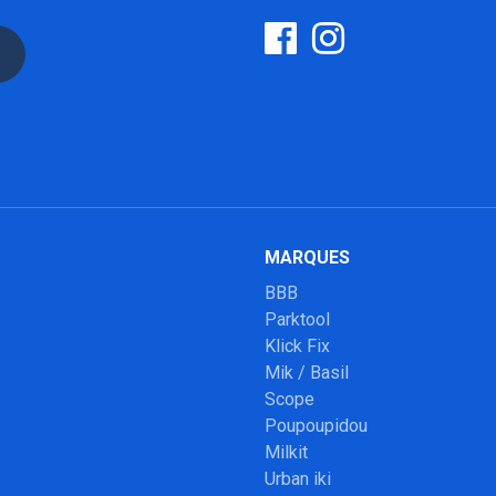
MARQUES
BBB
Parktool
Klick Fix
Mik / Basil
Scope
Poupoupidou
Milkit
Urban iki