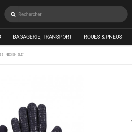
B
BAGAGERIE, TRANSPORT
ROUES & PNEUS
BB "NEOSHIELD"