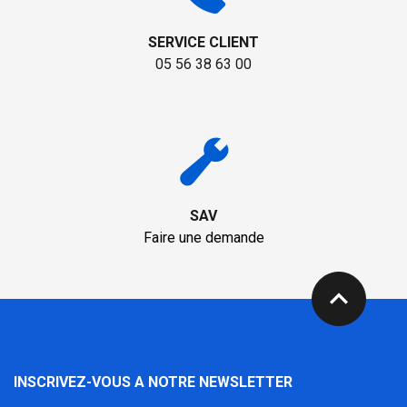
SERVICE CLIENT
05 56 38 63 00
SAV
Faire une demande
expand_less
INSCRIVEZ-VOUS A NOTRE NEWSLETTER