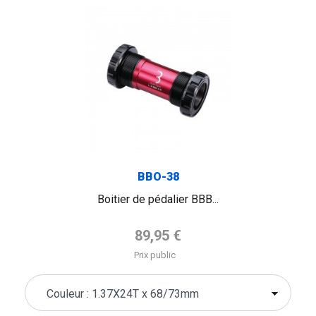
BBO-38
Boitier de pédalier BBB...
Prix de base
89,95 €
Prix public