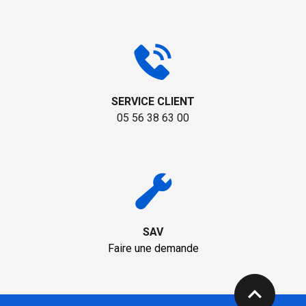
SERVICE CLIENT
05 56 38 63 00
SAV
Faire une demande
expand_less