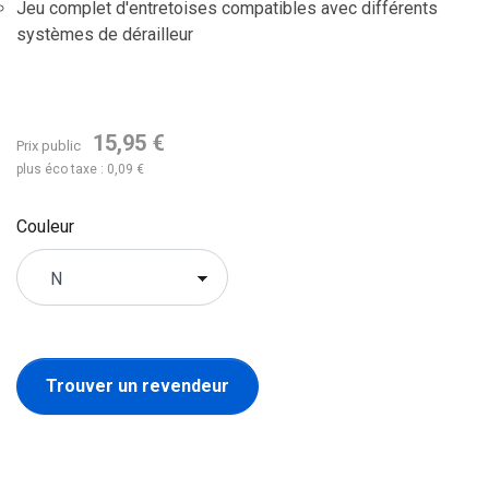
Jeu complet d'entretoises compatibles avec différents
systèmes de dérailleur
BDP-02
15,95 €
Prix public
plus éco taxe : 0,09 €
Couleur
Trouver un revendeur