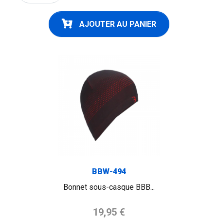
AJOUTER AU PANIER
BBW-494
Bonnet sous-casque BBB...
Prix de base
19,95 €