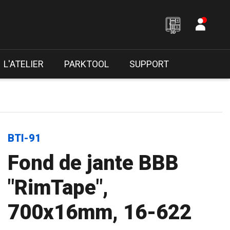
L'ATELIER
PARKTOOL
SUPPORT
BTI-91
Fond de jante BBB
"RimTape",
700x16mm, 16-622