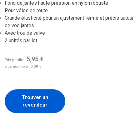
Fond de jantes haute pression en nylon robuste
Pour vélos de route
Grande élasticité pour un ajustement ferme et précis autour
de vos jantes
Avec trou de valve
2 unités par lot
5,95 €
Prix public
plus éco taxe : 0,09 €
Trouver un
revendeur