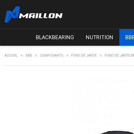
BLACKBEARING
NUTRITION
BB
ACCUEIL
BBB
COMPOSANTS
FOND DE JANTE
FOND DE JANTE BB