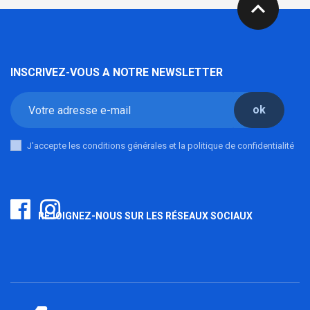
expand_less
INSCRIVEZ-VOUS A NOTRE NEWSLETTER
ok
J'accepte les conditions générales et la politique de confidentialité
REJOIGNEZ-NOUS SUR LES RÉSEAUX SOCIAUX