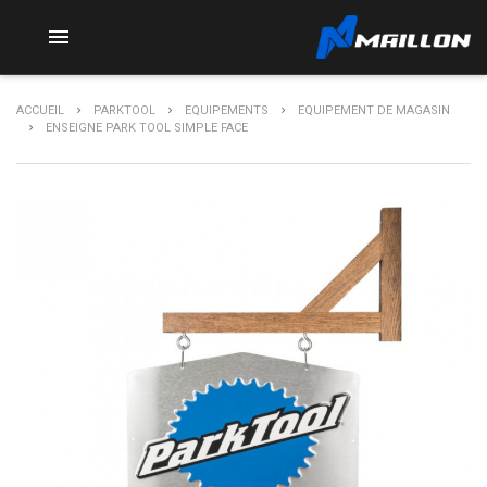

ACCUEIL
PARKTOOL
EQUIPEMENTS
EQUIPEMENT DE MAGASIN
ENSEIGNE PARK TOOL SIMPLE FACE