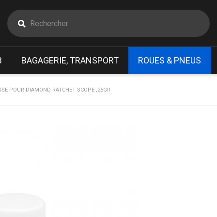
B
BAGAGERIE, TRANSPORT
ROUES & PNEUS
SSE POUR DIAMOND RATCHET SCOPE ,25GR