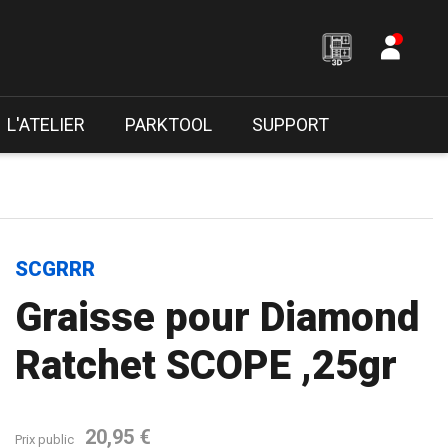
L'ATELIER
PARKTOOL
SUPPORT
SCGRRR
Graisse pour Diamond
Ratchet SCOPE ,25gr
20,95 €
Prix public