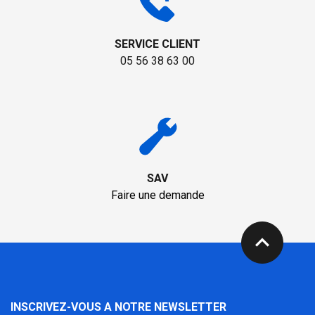
SERVICE CLIENT
05 56 38 63 00
SAV
Faire une demande
expand_less
INSCRIVEZ-VOUS A NOTRE NEWSLETTER