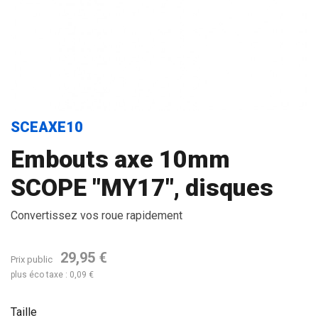
SCEAXE10
Embouts axe 10mm
SCOPE "MY17", disques
Convertissez vos roue rapidement
29,95 €
Prix public
plus éco taxe : 0,09 €
Taille