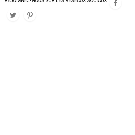
REJOIGNEZ-NOUS SUR LES RÉSEAUX SOCIAUX