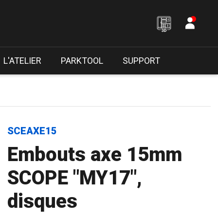
L'ATELIER
PARKTOOL
SUPPORT
SCEAXE15
Embouts axe 15mm
SCOPE "MY17",
disques