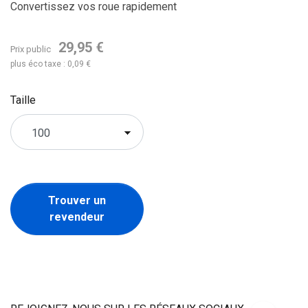
Convertissez vos roue rapidement
29,95 €
Prix public
plus éco taxe : 0,09 €
Taille
Trouver un
revendeur