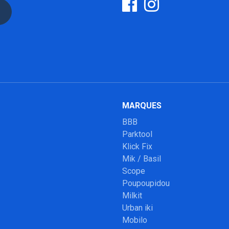
MARQUES
BBB
Parktool
Klick Fix
Mik / Basil
Scope
Poupoupidou
Milkit
Urban iki
Mobilo