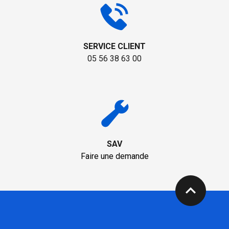
SERVICE CLIENT
05 56 38 63 00
SAV
Faire une demande
expand_less