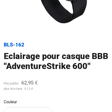
BLS-162
Eclairage pour casque BBB
"AdventureStrike 600"
62,95 €
Prix public
plus éco taxe : 0,12 €
Couleur