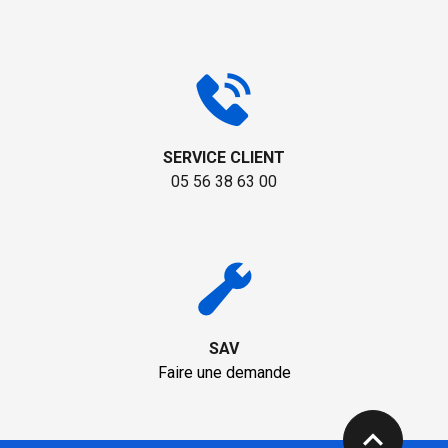
SERVICE CLIENT
05 56 38 63 00
SAV
Faire une demande
expand_less