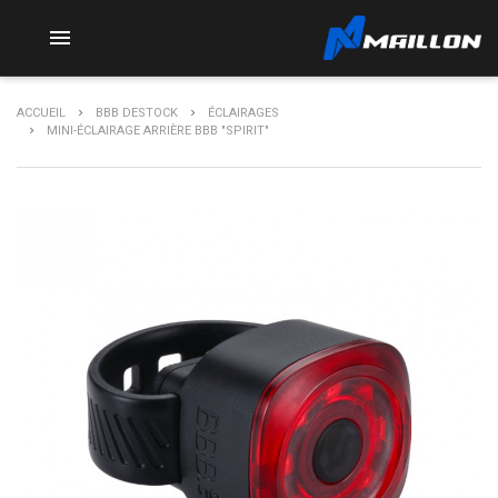

ACCUEIL
BBB DESTOCK
ÉCLAIRAGES
MINI-ÉCLAIRAGE ARRIÈRE BBB "SPIRIT"