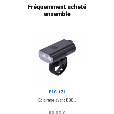
Fréquemment acheté
ensemble
FLAG
BLS-171
Eclairage avant BBB...
Prix de base
89,95 €