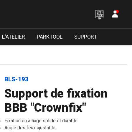
L'ATELIER
PARKTOOL
SUPPORT
BLS-193
Support de fixation
BBB "Crownfix"
Fixation en alliage solide et durable
Angle des feux ajustable