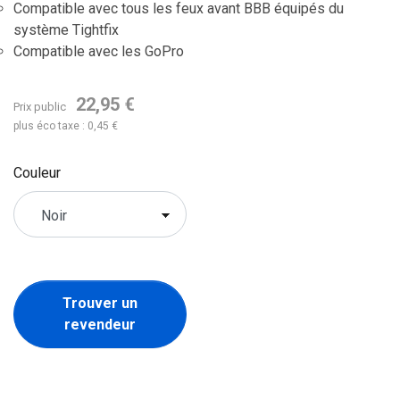
Compatible avec tous les feux avant BBB équipés du
système Tightfix
Compatible avec les GoPro
22,95 €
Prix public
plus éco taxe : 0,45 €
Couleur
Trouver un
revendeur