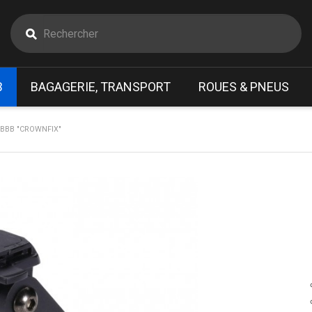
B
BAGAGERIE, TRANSPORT
ROUES & PNEUS
 BBB "CROWNFIX"