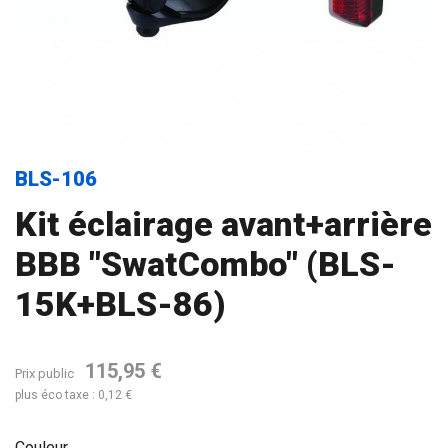
BLS-106
Kit éclairage avant+arrière
BBB "SwatCombo" (BLS-
15K+BLS-86)
115,95 €
Prix public
plus éco taxe : 0,12 €
Couleur