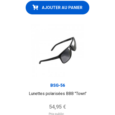
AJOUTER AU PANIER
FLAG
BSG-56
Lunettes polarisées BBB "Town"
Prix de base
54,95 €
Prix public