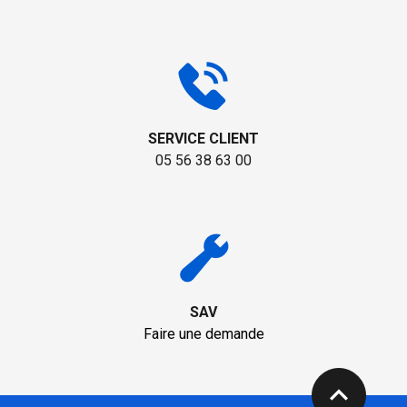
SERVICE CLIENT
05 56 38 63 00
SAV
Faire une demande
expand_less