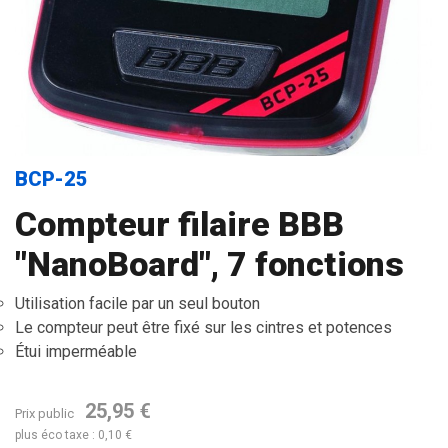
BCP-25
Compteur filaire BBB
"NanoBoard", 7 fonctions
Utilisation facile par un seul bouton
Le compteur peut être fixé sur les cintres et potences
Étui imperméable
25,95 €
Prix public
plus éco taxe : 0,10 €