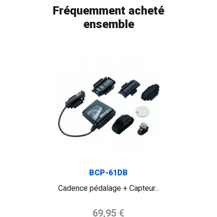
Fréquemment acheté
ensemble
FLAG
BCP-61DB
Cadence pédalage + Capteur...
Prix de base
69,95 €