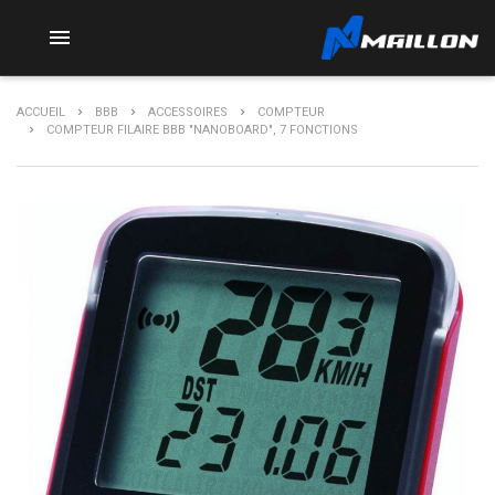

ACCUEIL
BBB
ACCESSOIRES
COMPTEUR
COMPTEUR FILAIRE BBB "NANOBOARD", 7 FONCTIONS