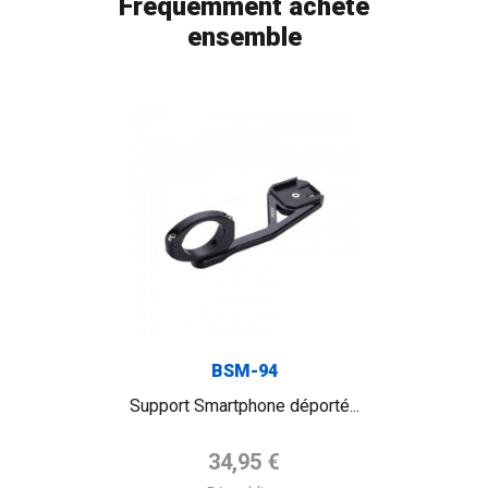
Fréquemment acheté
ensemble
BSM-94
Support Smartphone déporté...
Prix de base
34,95 €