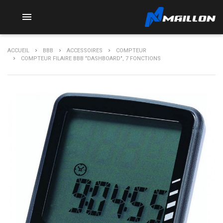

ACCUEIL
BBB
ACCESSOIRES
COMPTEUR
COMPTEUR FILAIRE BBB "DASHBOARD", 7 FONCTIONS