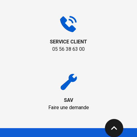
SERVICE CLIENT
05 56 38 63 00
SAV
Faire une demande
expand_less