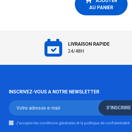
AJOUTER
AU PANIER
LIVRAISON RAPIDE
24/48H
INSCRIVEZ-VOUS A NOTRE NEWSLETTER
S'INSCRIRE
J'accepte les conditions générales et la politique de confidentialité