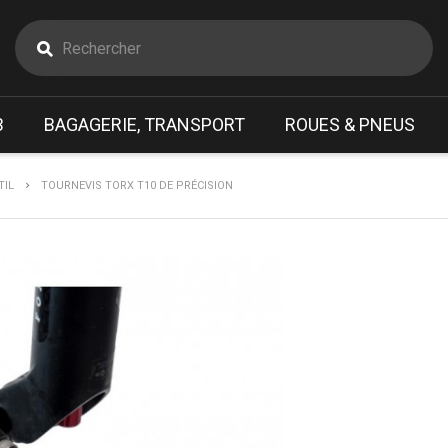
B
BAGAGERIE, TRANSPORT
ROUES & PNEUS
TIL
TOURNEVIS TORX T10 DE PRÉCISION