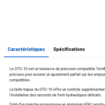
Caractéristiques
Spécifications
Le DTD-10 est un tournevis de précision compatible Torx
précises pour assurer un ajustement parfait sur les emp
compatibles.
La taille trapue du DTD-10 offre un contrôle supplémentaire
l'installation des raccords de frein hydrauliques délicats.
Doté d'un manche ergonomique en aluminium 6061 anodisé