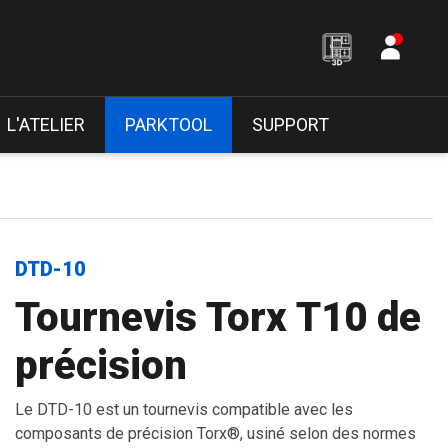
L'ATELIER
PARKTOOL
SUPPORT
DTD-10
Tournevis Torx T10 de
précision
Le DTD-10 est un tournevis compatible avec les
composants de précision Torx®, usiné selon des normes