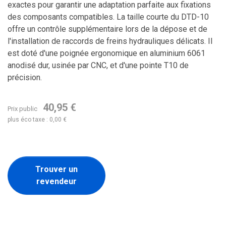
exactes pour garantir une adaptation parfaite aux fixations
des composants compatibles. La taille courte du DTD-10
offre un contrôle supplémentaire lors de la dépose et de
l'installation de raccords de freins hydrauliques délicats. Il
est doté d'une poignée ergonomique en aluminium 6061
anodisé dur, usinée par CNC, et d'une pointe T10 de
précision.
40,95 €
Prix public
plus éco taxe : 0,00 €
Trouver un
revendeur