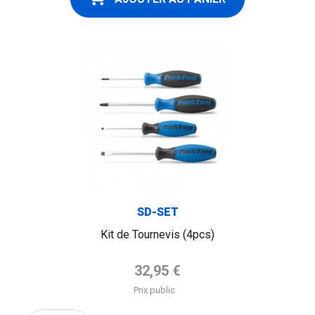
SD-SET
Kit de Tournevis (4pcs)
Prix de base
32,95 €
Prix public