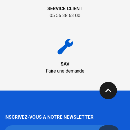
SERVICE CLIENT
05 56 38 63 00
SAV
Faire une demande
expand_less
INSCRIVEZ-VOUS A NOTRE NEWSLETTER