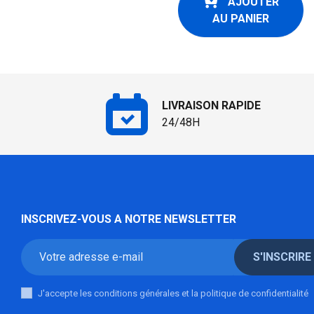
AJOUTER
AU PANIER
LIVRAISON RAPIDE
24/48H
INSCRIVEZ-VOUS A NOTRE NEWSLETTER
S'INSCRIRE
J'accepte les conditions générales et la politique de confidentialité