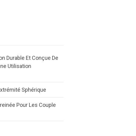
on Durable Et Conçue De
e Utilisation
xtrémité Sphérique
freinée Pour Les Couple