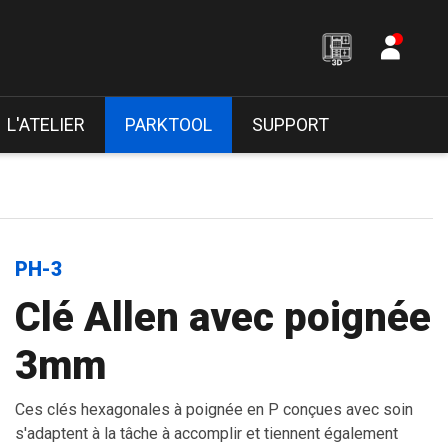
L'ATELIER
PARKTOOL
SUPPORT
PH-3
Clé Allen avec poignée
3mm
Ces clés hexagonales à poignée en P conçues avec soin
s'adaptent à la tâche à accomplir et tiennent également