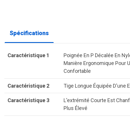
Spécifications
Caractéristique 1
Poignée En P Décalée En Nyl
Manière Ergonomique Pour Un
Confortable
Caractéristique 2
Tige Longue Équipée D'une E
Caractéristique 3
L'extrémité Courte Est Chan
Plus Élevé