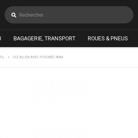
B
BAGAGERIE, TRANSPORT
ROUES & PNEUS
TIL
CLÉ ALLEN AVEC POIGNÉE 3MM