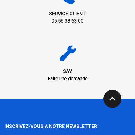
SERVICE CLIENT
05 56 38 63 00
SAV
Faire une demande
expand_less
INSCRIVEZ-VOUS A NOTRE NEWSLETTER