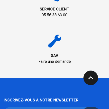
SERVICE CLIENT
05 56 38 63 00
SAV
Faire une demande
expand_less
INSCRIVEZ-VOUS A NOTRE NEWSLETTER