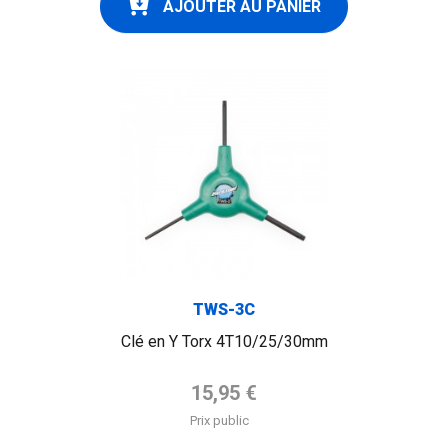
AJOUTER AU PANIER
TWS-3C
Clé en Y Torx 4T10/25/30mm
Prix de base
15,95 €
Prix public